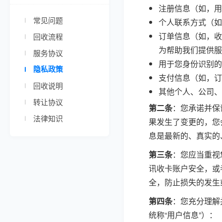
注册信息（如，用
常见问题
个人联系方式（如
订单信息（如，收
回收流程
为帮助我们提供服
服务协议
用于您身份识别的
隐私政策
支付信息（如，订
回收说明
其他个人、公司、
转让协议
第二条
：您承诺并保
法律知识
果发生了变更的，您
息是最新的、真实的
第三条
：您应当重视
讯收卡账户安全，或
全，防止损失的发生
第四条
：您充分理解
统称“用户信息”）：