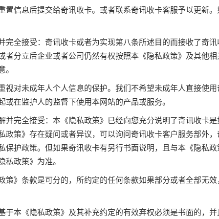
重置信息后提交给奇讯收卡。或者联系奇讯收卡客服予以更新。
并完全接受：奇讯收卡或者为实现第八条所述目的而接收了奇讯
或者分立后企业或者公司仍然有权按照本《隐私政策》及其他相
意。
重视对未成年人个人信息的保护。我们不希望未成年人直接使用
起或在监护人的监督下使用本网站的产品或服务。
解并完全接受：本《隐私政策》已经向您充分说明了奇讯收卡是
私政策》存在疑问或者异议，可以询问奇讯收卡客户服务部外，
私保护政策。但如果奇讯收卡有另行书面说明，且与本《隐私政
隐私政策》为准。
政策》条款是可分的，所约定的任何条款如果部分或者全部无效
基于本《隐私政策》及其补充约定的有效弃权必须是书面的，并