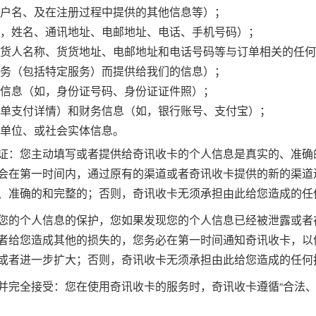
户名、及在注册过程中提供的其他信息等）；
，姓名、通讯地址、电邮地址、电话、手机号码）；
货人名称、货货地址、电邮地址和电话号码等与订单相关的任何
务（包括特定服务）而提供给我们的信息）；
信息（如，身份证号码、身份证证件照）；
单支付详情）和财务信息（如，银行账号、支付宝）；
单位、或社会实体信息。
证：您主动填写或者提供给奇讯收卡的个人信息是真实的、准确
会在第一时间内，通过原有的渠道或者奇讯收卡提供的新的渠道
、准确的和完整的；否则，奇讯收卡无须承担由此给您造成的任
您的个人信息的保护，您如果发现您的个人信息已经被泄露或者
者给您造成其他的损失的，您务必在第一时间通知奇讯收卡，以
或者进一步扩大；否则，奇讯收卡无须承担由此给您造成的任何
并完全接受：您在使用奇讯收卡的服务时，奇讯收卡遵循“合法、