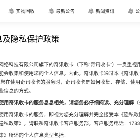
实物回收
最新公告
新闻资讯
公




息及隐私保护政策
网络科技有限公司旗下的奇讯收卡（下称“奇讯收卡”）一贯重视
能会收集和使用您的个人信息。为此，奇讯收卡通过本《奇讯收
明您在使用奇讯收卡的服务时，奇讯收卡是如何收集、存储、使
些信息的方式。
使用奇讯收卡的服务息息相关，请您务必仔细阅读、充分理解
（
使用奇讯收卡的服务，即视为您充分理解并完全接受本《隐私政
私政策》，请联系奇讯收卡客户服务部，客户服务电话：178349
策》所述的个人信息类型包括：