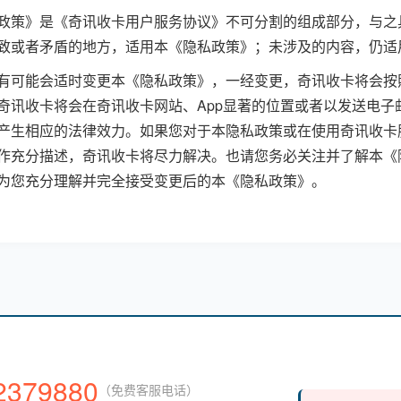
政策》是《奇讯收卡用户服务协议》不可分割的组成部分，与之
致或者矛盾的地方，适用本《隐私政策》；未涉及的内容，仍适
有可能会适时变更本《隐私政策》，一经变更，奇讯收卡将会按
奇讯收卡将会在奇讯收卡网站、App显著的位置或者以发送电
产生相应的法律效力。如果您对于本隐私政策或在使用奇讯收卡
作充分描述，奇讯收卡将尽力解决。也请您务必关注并了解本《
为您充分理解并完全接受变更后的本《隐私政策》。
2379880
（免费客服电话）