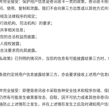
并完全接受：保护用户信息是奇讯收卡一贯的政策，奇讯收卡将
问、使用、复制和泄露。我们不会向第三方出售或以其他方式共
规及法律程序的规定；
行政机构、司法机构）的要求；
共享相关信息；
您的合法权益而披露；
人授权披露；
合法要求而向其披露。
私政策》已列明的情况外，当您的信息有可能披露给第三方时，
条款约定将用户信息披露给第三方，亦会要求接收上述用户信息
并完全接受：即便是奇讯收卡采取各种安全技术和程序存储、保
仍然有可能发生被黑客攻击、窃取，因不可抗力或者其他非奇讯
施防止上述情形之发生，并在上述情形发生之后及时通知用户信