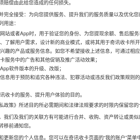
须赔偿由此给您造成的任何损失。
并完全接受：为向您提供服务、提升我们的服务质量以及优化您
列用途：
网站或者App时，用于验证您的身份、为您提现余额、售后服
、了解用户需求，设计新的商业模式，或将其用于奇讯收卡所开
兴趣的产品或服务信息。如您不希望接收上述信息，可通过相应
卡服务中的广告和其他促销及推广活动效果；
App软件版本的升级、改版；
信息用于预防和追究各种违法、犯罪活动或违反我们政策规则的
讯收卡的服务、提升用户体验的目的。
私政策》所述目的所必需期间和法律法规要求的时限内保留您的
，我们及我们的关联方有可能进行合并、收购、资产转让或类似
转移前通知您。
和更新您的个人信息。您可以在奇讯收卡页面的“我的账户”菜单