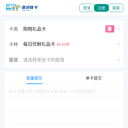
登录
注册
客服
卡类
购物礼品卡
每日优鲜礼品卡
卡种
90.00折
面值
请选择单张卡的面值
批量提交
单卡提交