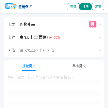
登录
注册
客服
卡类
购物礼品卡
京东E卡(全面值)
卡种
94.00折
面值
请选择单张卡的面值
批量提交
单卡提交