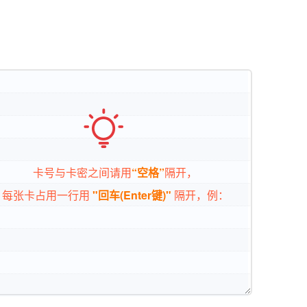

卡号与卡密之间请用
“空格”
隔开，
每张卡占用一行用
"回车(Enter键)"
隔开，例：