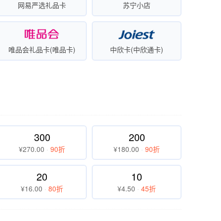
网易严选礼品卡
苏宁小店
唯品会礼品卡(唯品卡)
中欣卡(中欣通卡)
300
200
¥270.00
·
90折
¥180.00
·
90折
20
10
¥16.00
·
80折
¥4.50
·
45折