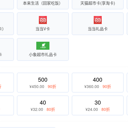
本来生活（回家吃饭）
天猫超市卡(享淘卡)
卡）
当当V卡
当当礼品卡
卡
小象超市礼品卡
500
400
折
¥450.00
·
90折
¥360.00
·
90折
40
30
折
¥32.00
·
80折
¥24.00
·
80折