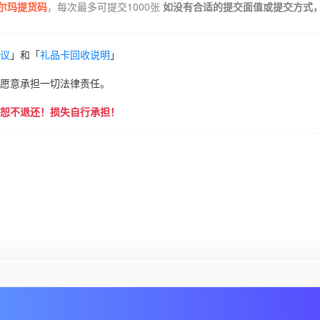
尔玛提货码
，每次最多可提交1000张
如没有合适的提交面值或提交方式
议
」和「
礼品卡回收说明
」
愿意承担一切法律责任。
恕不退还！损失自行承担！