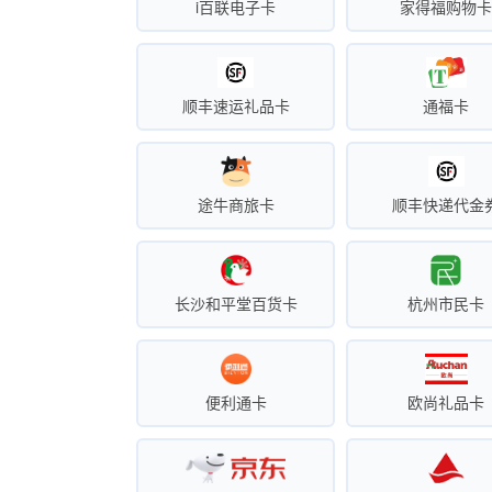
i百联电子卡
家得福购物
顺丰速运礼品卡
通福卡
途牛商旅卡
顺丰快递代金
长沙和平堂百货卡
杭州市民卡
便利通卡
欧尚礼品卡