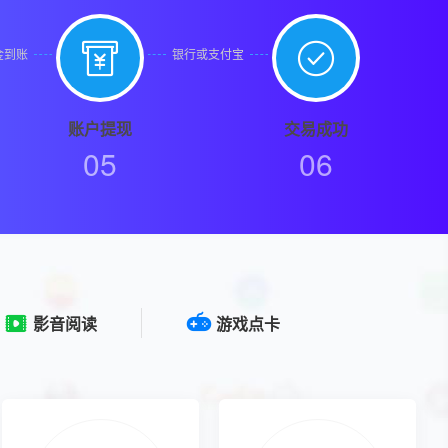


金到账
银行或支付宝
账户提现
交易成功
05
06
影音阅读
游戏点卡