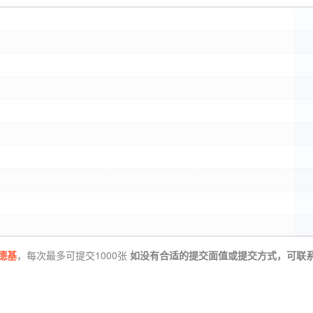
德基
，每次最多可提交1000张
如没有合适的提交面值或提交方式，可联