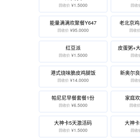
¥1.5000
回收价
回收
能量满满欢聚餐Y647
老北京鸡
¥95.0000
回收价
回收
红豆派
皮蛋粥+
¥1.5000
回收价
回收
港式烧味脆皮鸡腿饭
新奥尔良
¥14.0000
回收价
回收
帕尼尼早餐套餐1份
家庭欢
¥6.5000
回收价
回收
大神卡5天激活码
大神卡
¥1.5000
回收价
回收