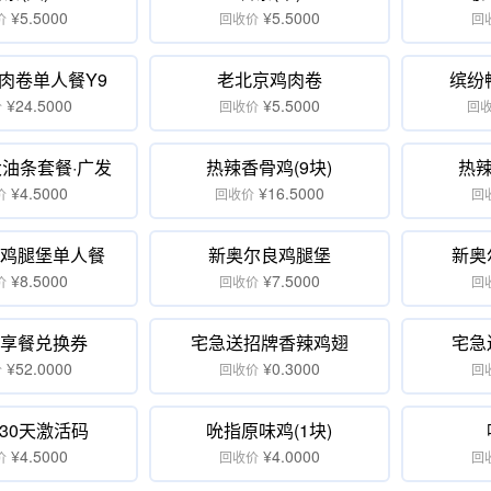
¥5.5000
¥5.5000
价
回收价
回
肉卷单人餐Y9
老北京鸡肉卷
缤纷
¥24.5000
¥5.5000
价
回收价
回
大油条套餐·广发
热辣香骨鸡(9块)
热辣
¥4.5000
¥16.5000
价
回收价
回
鸡腿堡单人餐
新奥尔良鸡腿堡
新奥
¥8.5000
¥7.5000
价
回收价
回
享餐兑换券
宅急送招牌香辣鸡翅
宅急
¥52.0000
¥0.3000
价
回收价
回
30天激活码
吮指原味鸡(1块)
¥4.5000
¥4.0000
价
回收价
回