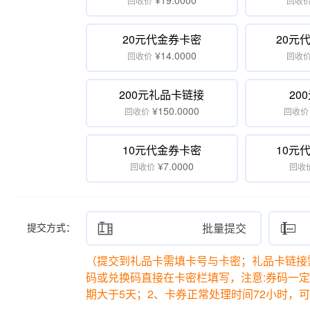
¥19.0000
回收价
回收
20元代金券卡密
20元
¥14.0000
回收价
回收
200元礼品卡链接
20
¥150.0000
回收价
回收价
10元代金券卡密
10元
¥7.0000
回收价
回收
提交方式：

批量提交

（提交到礼品卡需填卡号与卡密；礼品卡链接需
码或兑换码直接在卡密栏填写，注意:券码一
期大于5天；2、卡券正常处理时间72小时，