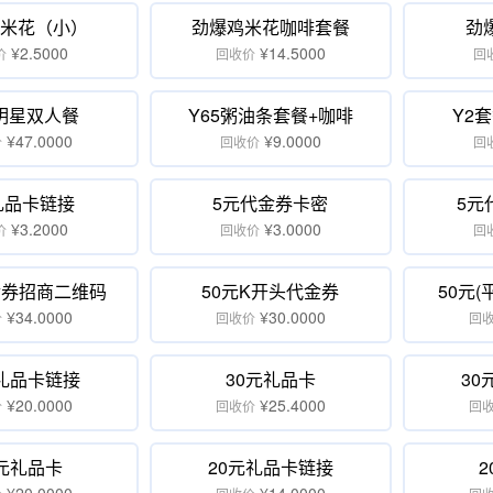
米花（小）
劲爆鸡米花咖啡套餐
劲
¥2.5000
¥14.5000
价
回收价
回
明星双人餐
Y65粥油条套餐+咖啡
Y2
¥47.0000
¥9.0000
价
回收价
回
礼品卡链接
5元代金券卡密
5元
¥3.2000
¥3.0000
价
回收价
回
金券招商二维码
50元K开头代金券
50元
¥34.0000
¥30.0000
价
回收价
回
元礼品卡链接
30元礼品卡
30
¥20.0000
¥25.4000
价
回收价
回
5元礼品卡
20元礼品卡链接