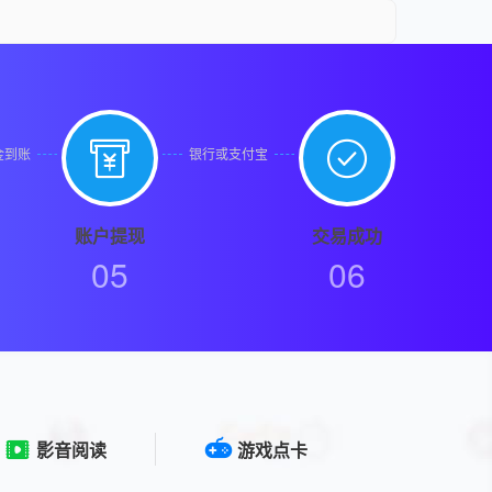


金到账
银行或支付宝
账户提现
交易成功
05
06
影音阅读
游戏点卡