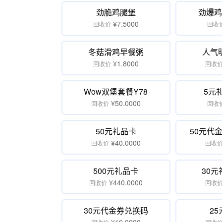
劲脆鸡腿堡
劲爆鸡
¥7.5000
回收价
回收
冬菇滑鸡早餐粥
人气
¥1.8000
回收价
回收
Wow双堡套餐Y78
5元
¥50.0000
回收价
回收
50元礼品卡
50元代
¥40.0000
回收价
回收
500元礼品卡
30
¥440.0000
回收价
回收
30元代金券兑换码
2