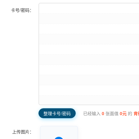
卡号/密码：
已经输入
0
张面值
0
元
的
肯
整理卡号/密码
上传图片：