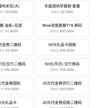
爆鸡米花(大)
冬菇滑鸡早餐粥·套餐
¥5.5000
¥2.5000
收价
回收价
套餐·油条+豆浆
Wow双堡套餐Y78·券码
¥1.8000
¥50.0000
收价
回收价
代金券二维码
50元礼品卡链接
¥3.0000
¥36.0000
收价
回收价
(平日)交行二维码
50元(平日)·交行券码
¥34.0000
¥35.0000
收价
回收价
元代金券固码
30元代金券农行二维码
¥19.0000
¥20.0000
收价
回收价
20元礼品卡
20元代金券招商二维码