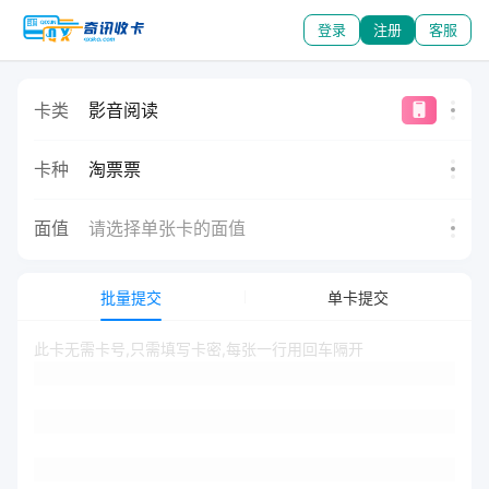
登录
注册
客服
卡类
影音阅读
卡种
淘票票
面值
请选择单张卡的面值
批量提交
单卡提交