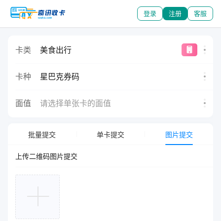
登录
注册
客服
卡类
美食出行
卡种
星巴克券码
面值
请选择单张卡的面值
批量提交
单卡提交
图片提交
上传
二维码
图片提交