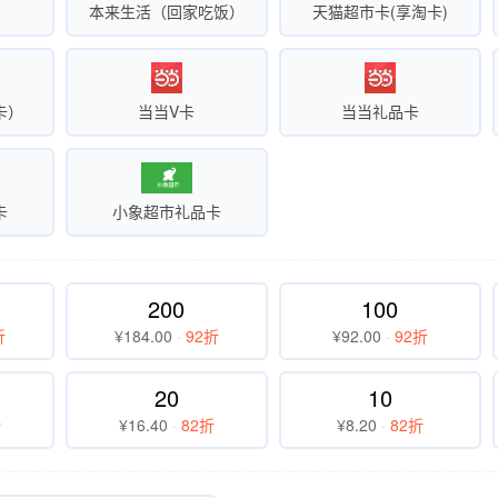
本来生活（回家吃饭）
天猫超市卡(享淘卡)
卡）
当当V卡
当当礼品卡
卡
小象超市礼品卡
200
100
折
¥184.00
·
92折
¥92.00
·
92折
20
10
折
¥16.40
·
82折
¥8.20
·
82折