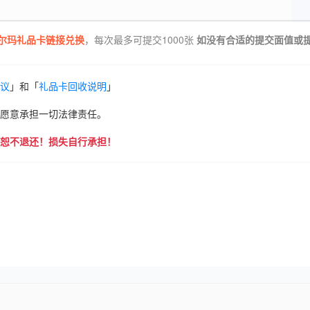
尔玛礼品卡链接兑换
，每次最多可提交1000张
如没有合适的提交面值或
议
」和「
礼品卡回收说明
」
愿意承担一切法律责任。
恕不退还！损失自行承担！