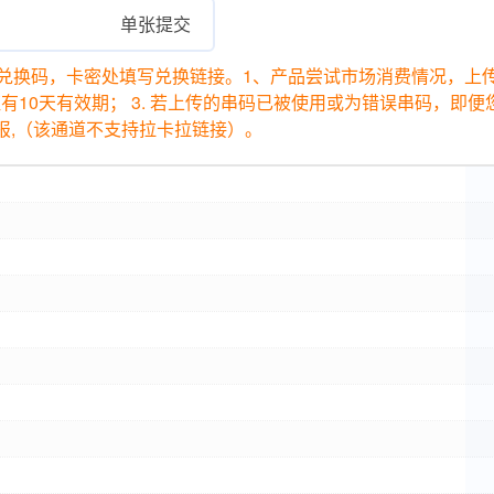
单张提交
兑换码，卡密处填写兑换链接。1、产品尝试市场消费情况，上
证有10天有效期； 3. 若上传的串码已被使用或为错误串码，
上报,（该通道不支持拉卡拉链接）。