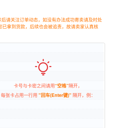
传后请关注订单动态，如没有办法成功寄卖请及时处
即便您已拿到货款，后续也会被追责，故请卖家认真核

卡号与卡密之间请用
“空格”
隔开，
每张卡占用一行用
"回车(Enter键)"
隔开，例：