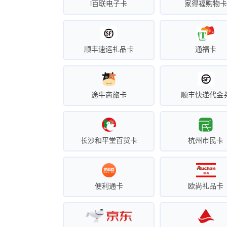
i百联电子卡
家得福购物
顺丰速运礼品卡
通福卡
途牛商旅卡
顺丰快递代金
长沙和平堂百货卡
杭州市民卡
便利通卡
欧尚礼品卡