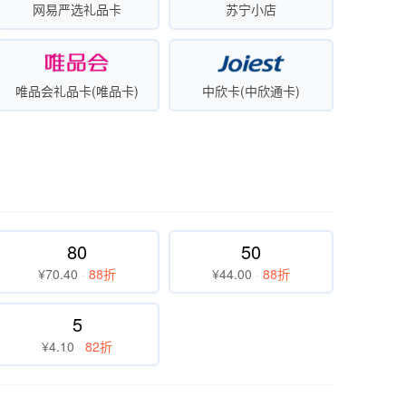
网易严选礼品卡
苏宁小店
唯品会礼品卡(唯品卡)
中欣卡(中欣通卡)
80
50
¥70.40
·
88折
¥44.00
·
88折
5
¥4.10
·
82折