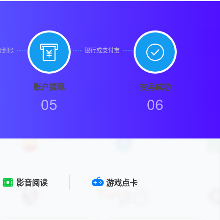


金到账
银行或支付宝
账户提现
交易成功
05
06
影音阅读
游戏点卡