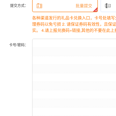
提交方式：

批量提交

各种渠道发行的礼品卡兑换入口，卡号处填写
理券码以免亏损 2. 请保证券码有效性，且保
实。 4.请上报兑换码+链接,其他的不要在此
卡号/密码：