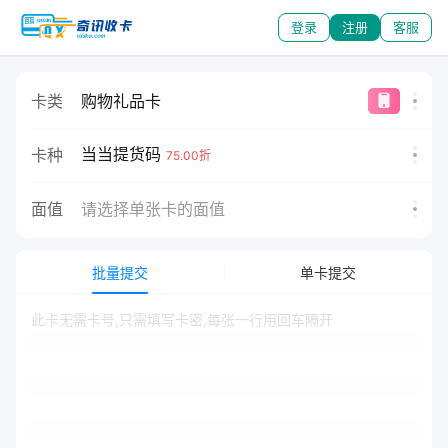
登录
注册
客服
卡类
购物礼品卡
当当提货码
卡种
75.00折
面值
请选择单张卡的面值
批量提交
单卡提交