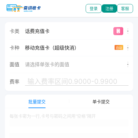
登录
注册
客服
卡类
话费充值卡
卡种
移动充值卡（超级快消）
自动
面值
请选择单张卡的面值
费率
批量提交
单卡提交